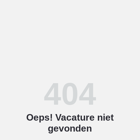
404
Oeps! Vacature niet
gevonden