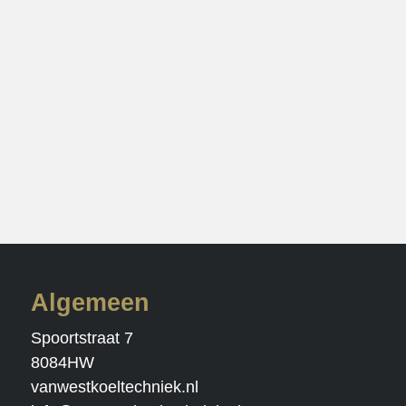
Algemeen
Spoortstraat 7
8084HW
vanwestkoeltechniek.nl